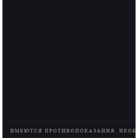
ИМЕЮТСЯ ПРОТИВОПОКАЗАНИЯ. НЕОБ