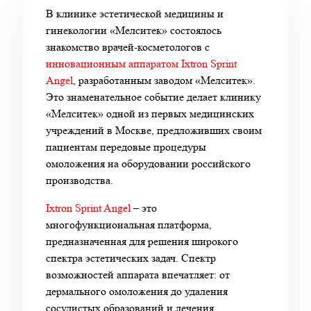
В клинике эстетической медицины и
гинекологии «Мелситек» состоялось
знакомство врачей-косметологов с
инновационным аппаратом Ixtron Sprint
Angel
, разработанным заводом «Мелситек».
Это знаменательное событие делает клинику
«Мелситек» одной из первых медицинских
учреждений в Москве, предложивших своим
пациентам передовые процедуры
омоложения на оборудовании российского
производства.
Ixtron Sprint Angel
– это
многофункциональная платформа,
предназначенная для решения широкого
спектра эстетических задач. Спектр
возможностей аппарата впечатляет: от
дермального омоложения до удаления
сосудистых образований и лечения