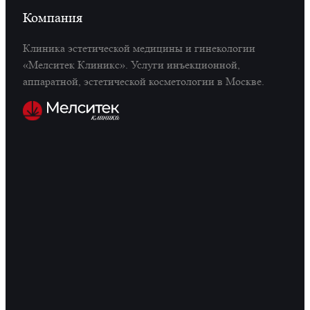
Компания
Клиника эстетической медицины и гинекологии
«Мелситек Клиникс». Услуги инъекционной,
аппаратной, эстетической косметологии в Москве.