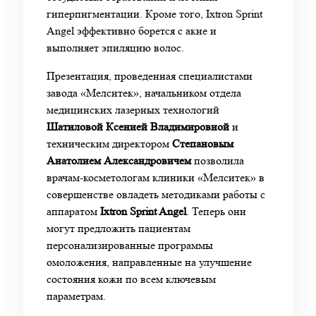
гиперпигментации. Кроме того, Ixtron Sprint
Angel эффективно борется с акне и
выполняет эпиляцию волос.
Презентация, проведенная специалистами
завода «Мелситек», начальником отдела
медицинских лазерных технологий
Шатиловой Ксенией
Владимировной
и
техническим директором
Степановым
Анатолием
Александровичем
позволила
врачам-косметологам клиники «Мелситек» в
совершенстве овладеть методиками работы с
аппаратом
Ixtron Sprint Angel
. Теперь они
могут предложить пациентам
персонализированные программы
омоложения, направленные на улучшение
состояния кожи по всем ключевым
параметрам.