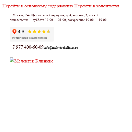
Перейти к основному содержанию
Перейти в колонтитул
г. Москва, 2-й Щемиловский переулок, д. 4, подъезд 3, этаж 2
понедельник — суббота 10.00 — 21.00, воскресенье 10.00 — 19.00
+7 977 400-60-09
info@melsytechclinics.ru