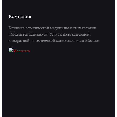
Компания
Клиника эстетической медицины и гинекологии
«Мелситек Клиникс». Услуги инъекционной,
аппаратной, эстетической косметологии в Москве.