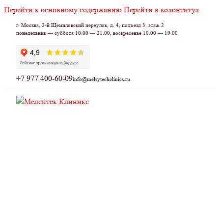
Перейти к основному содержанию
Перейти в колонтитул
г. Москва, 2-й Щемиловский переулок, д. 4, подъезд 3, этаж 2
понедельник — суббота 10.00 — 21.00, воскресенье 10.00 — 19.00
+7 977 400-60-09
info@melsytechclinics.ru