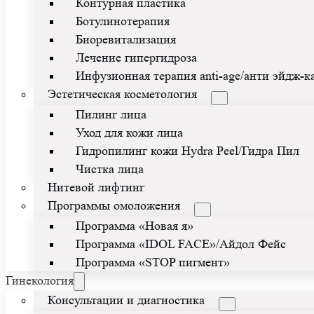
Контурная пластика
Ботулинотерапия
Биоревитализация
Лечение гипергидроза
Инфузионная терапия anti-age/анти эйдж-
Эстетическая косметология
Пилинг лица
Уход для кожи лица
Гидропилинг кожи Hydra Peel/Гидра Пил
Чистка лица
Нитевой лифтинг
Программы омоложения
Программа «Новая я»
Программа «IDOL FACE»/Айдол Фейс
Программа «STOP пигмент»
Гинекология
Консультации и диагностика