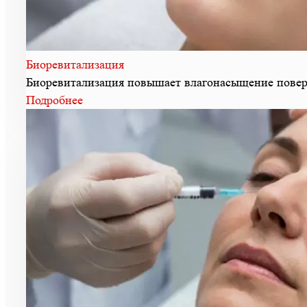
Биоревитализация
Биоревитализация повышает влагонасыщение поверх
Подробнее