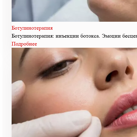
Ботулинотерапия
Ботулинотерапия: инъекции ботокса. Эмоции бесц
Подробнее