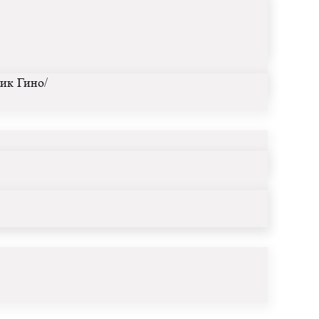
ик Гино/