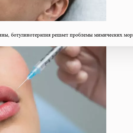
енны, ботулинотерапия решает проблемы мимических мо