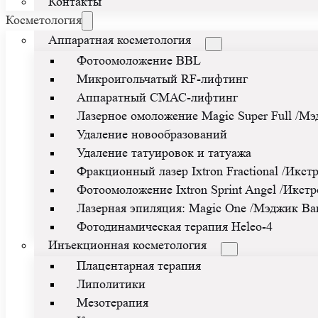
Контакты
Косметология
Аппаратная косметология
Фотоомоложение BBL
Микроигольчатый RF-лифтинг
Аппаратный СМАС-лифтинг
Лазерное омоложение Magic Super Full /М
Удаление новообразований
Удаление татуировок и татуажа
Фракционный лазер Ixtron Fractional /Икс
Фотоомоложение Ixtron Sprint Angel /Икст
Лазерная эпиляция: Magic One /Мэджик Ван/
Фотодинамическая терапия Heleo-4
Инъекционная косметология
Плацентарная терапия
Липолитики
Мезотерапия