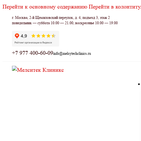
Перейти к основному содержанию
Перейти в колонтиту
г. Москва, 2-й Щемиловский переулок, д. 4, подъезд 3, этаж 2
понедельник — суббота 10.00 — 21.00, воскресенье 10.00 — 19.00
+7 977 400-60-09
info@melsytechclinics.ru