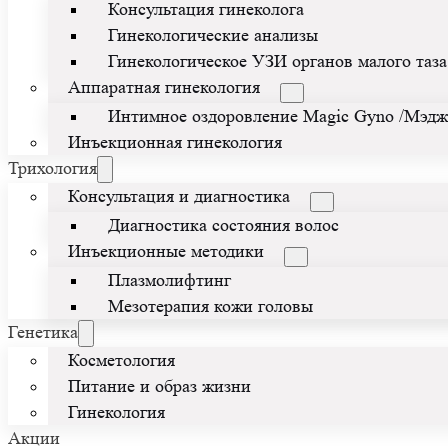
Консультация гинеколога
Гинекологические анализы
Гинекологическое УЗИ органов малого таза
Аппаратная гинекология
Интимное оздоровление Magic Gyno /Мэдж
Инъекционная гинекология
Трихология
Консультация и диагностика
Диагностика состояния волос
Инъекционные методики
Плазмолифтинг
Мезотерапия кожи головы
Генетика
Косметология
Питание и образ жизни
Гинекология
Акции