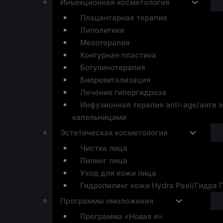
Инъекционная косметология
Плацентарная терапия
Липолитики
Мезотерапия
Контурная пластика
Ботулинотерапия
Биоревитализация
Лечение гипергидроза
Инфузионная терапия anti-age/анти 
капельницами
Эстетическая косметология
Чистка лица
Пилинг лица
Уход для кожи лица
Гидропилинг кожи Hydra Peel/Гидра 
Программы омоложения
Программа «Новая я»