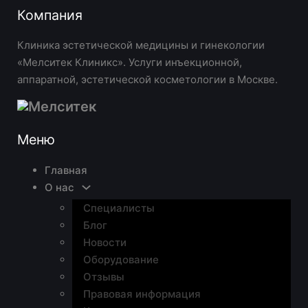
Компания
Клиника эстетической медицины и гинекологии
«Мелситек Клиникс». Услуги инъекционной,
аппаратной, эстетической косметологии в Москве.
Меню
Главная
О нас
Специалисты
Блог
Новости
Оборудование
Отзывы
Правовая информация