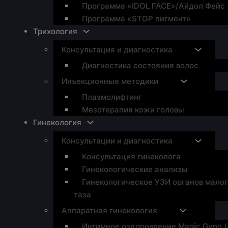
Программа «IDOL FACE»/Айдол Фейс
Программа «STOP пигмент»
Трихология
Консультация и диагностика
Диагностика состояния волос
Инъекционные методики
Плазмолифтинг
Мезотерапия кожи головы
Гинекология
Консультации и диагностика
Консультация гинеколога
Гинекологические анализы
Гинекологическое УЗИ органов мало
таза
Аппаратная гинекология
Интимное оздоровление Magic Gyno /