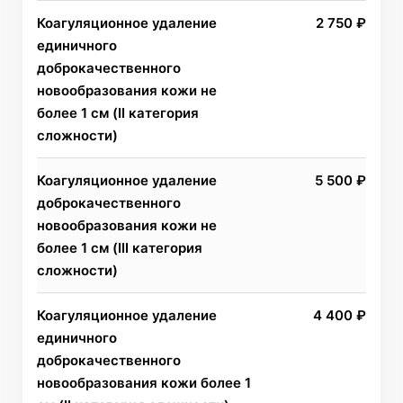
Коагуляционное удаление
2 750 ₽
единичного
доброкачественного
новообразования кожи не
более 1 см (II категория
сложности)
Коагуляционное удаление
5 500 ₽
доброкачественного
новообразования кожи не
более 1 см (III категория
сложности)
Коагуляционное удаление
4 400 ₽
единичного
доброкачественного
новообразования кожи более 1