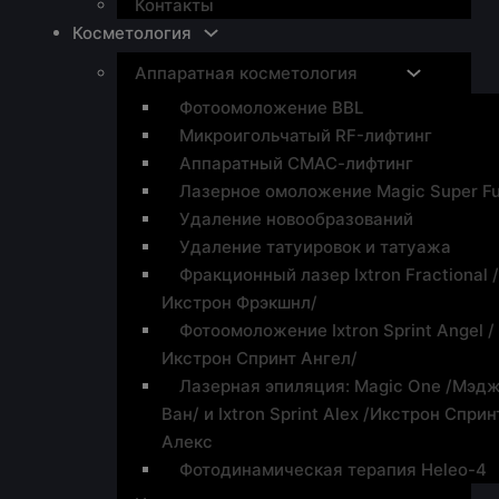
Контакты
Косметология
Аппаратная косметология
Фотоомоложение BBL
Микроигольчатый RF-лифтинг
Аппаратный СМАС-лифтинг
Лазерное омоложение Magic Super Fu
Удаление новообразований
Удаление татуировок и татуажа
Фракционный лазер Ixtron Fractional 
Икстрон Фрэкшнл/
Фотоомоложение Ixtron Sprint Angel /
Икстрон Спринт Ангел/
Лазерная эпиляция: Magic One /Мэд
Ван/ и Ixtron Sprint Alex /Икстрон Сприн
Алекс
Фотодинамическая терапия Heleo-4