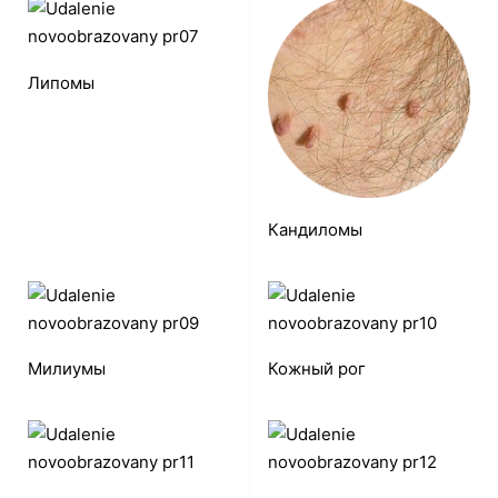
Липомы
Кандиломы
Милиумы
Кожный рог