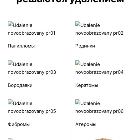
Папилломы
Родинки
Бородавки
Кератомы
Фибромы
Атеромы