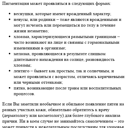
Пигментация может проявляться в следующих формах:
веснушки, которые имеют врожденный характер;
невусы, или родинки – тоже являются врожденными и
могут исчезать или перемещаться по телу в течение
жизни незаметно;
хлоазма, характеризующаеся размытыми границами –
часто возникают на лице и связаны с гормональными
изменениями в организме;
мелазма, проявляющаеся в результате слишком
длительного нахождения на солнце, разновидность
хлоазмы;
лентиго – бывает как простым, так и солнечным, и
может проявляться с возрастом, отличаясь коричневыми
или черными оттенками;
пятна, возникающие после травм или воспалительных
процессов.
Если Вы заметили необычное и обильное появление пятен на
разных участках кожи, обязательно обратитесь к врачу
(дерматологу или косметологу) для более глубокого анализа
причин. Ни в коем случае не занимайтесь самолечением – это
может привести к нежелательным последствиям для здоровья.