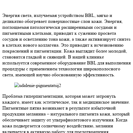
Энергия света, излучаемая устройством BBL, мягко и
деликатно обогревает поверхностные слои кожи. Энергия,
поглощаемая патологически расширенными сосудами и
пигментными клетками, приводит к сужению просвета
сосудов и осветлению тона кожи, а также активизирует синтез
в клетках нового коллагена. Это приводит к исчезновению
покраснений и пигментации. Кожа выглядит более молодой,
становится гладкой и сияющей. В нашей клинике
используется современное оборудование BBL для выполнения
процедуры с применением технологии широкополосного
света, имеющей научно обоснованную эффективность.
Проблема гиперпигментации, которая может затронуть
каждого, имеет как эстетическое, так и медицинское значение.
Пигментные пятна возникают в результате избыточной
продукции меланина – натурального пигмента кожи, который
обеспечивает защиту от ультрафиолетового излучения. Когда
кожа подвергается солнечному воздействию, меланин
включается в активную работу для предотвращения