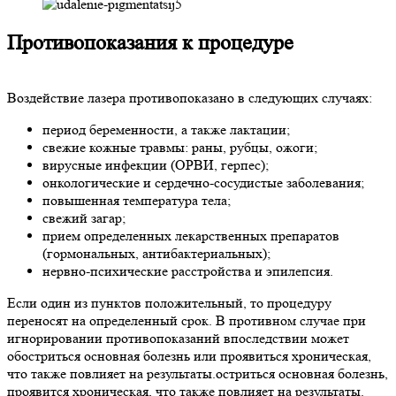
Противопоказания к процедуре
Воздействие лазера противопоказано в следующих случаях:
период беременности, а также лактации;
свежие кожные травмы: раны, рубцы, ожоги;
вирусные инфекции (ОРВИ, герпес);
онкологические и сердечно-сосудистые заболевания;
повышенная температура тела;
свежий загар;
прием определенных лекарственных препаратов
(гормональных, антибактериальных);
нервно-психические расстройства и эпилепсия.
Если один из пунктов положительный, то процедуру
переносят на определенный срок. В противном случае при
игнорировании противопоказаний впоследствии может
обостриться основная болезнь или проявиться хроническая,
что также повлияет на результаты.остриться основная болезнь,
проявится хроническая, что также повлияет на результаты.