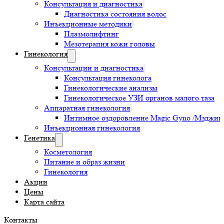
Консультация и диагностика
Диагностика состояния волос
Инъекционные методики
Плазмолифтинг
Мезотерапия кожи головы
Гинекология
Консультации и диагностика
Консультация гинеколога
Гинекологические анализы
Гинекологическое УЗИ органов малого таза
Аппаратная гинекология
Интимное оздоровление Magic Gyno /Мэджик 
Инъекционная гинекология
Генетика
Косметология
Питание и образ жизни
Гинекология
Акции
Цены
Карта сайта
Контакты