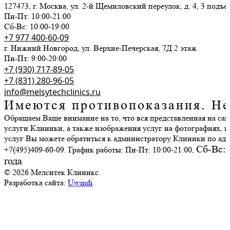
127473, г. Москва, ул. 2-й Щемиловский переулок, д. 4, 3 подъез
Пн-Пт: 10:00-21:00
Сб-Вс: 10:00-19:00
+7 977 400-60-09
г. Нижний Новгород, ул. Верхне-Печерская, 7Д 2 этаж
Пн-Пт: 9:00-20:00
+7 (930) 717-89-05
+7 (831) 280-96-05
info@melsytechclinics.ru
Имеются противопоказания. Не
Обращаем Ваше внимание на то, что вся представленная на са
услуги Клиники, а также изображения услуг на фотографиях, 
услуг Вы можете обратиться к администратору Клиники по адрес
Сб-Вс: 
+7(495)409-60-09. График работы: Пн-Пт: 10:00-21:00,
года
© 2026 Мелситек Клиникс.
Разработка сайта:
Uwindi