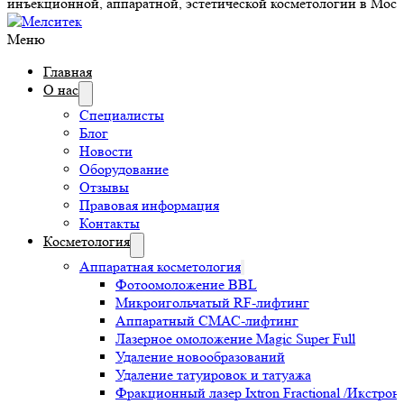
инъекционной, аппаратной, эстетической косметологии в Моск
Меню
Главная
О нас
Специалисты
Блог
Новости
Оборудование
Отзывы
Правовая информация
Контакты
Косметология
Аппаратная косметология
Фотоомоложение BBL
Микроигольчатый RF-лифтинг
Аппаратный СМАС-лифтинг
Лазерное омоложение Magic Super Full
Удаление новообразований
Удаление татуировок и татуажа
Фракционный лазер Ixtron Fractional /Икстро