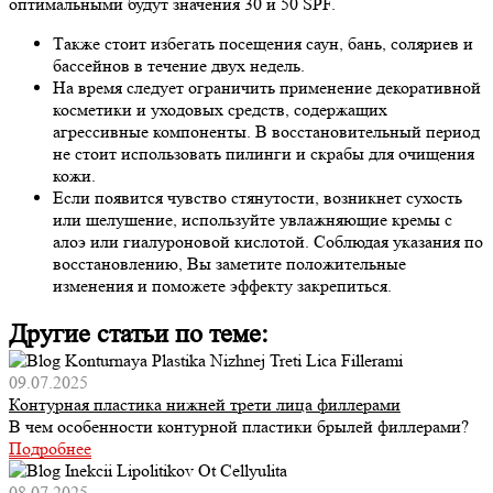
оптимальными будут значения 30 и 50 SPF.
Также стоит избегать посещения саун, бань, соляриев и
бассейнов в течение двух недель.
На время следует ограничить применение декоративной
косметики и уходовых средств, содержащих
агрессивные компоненты. В восстановительный период
не стоит использовать пилинги и скрабы для очищения
кожи.
Если появится чувство стянутости, возникнет сухость
или шелушение, используйте увлажняющие кремы с
алоэ или гиалуроновой кислотой. Соблюдая указания по
восстановлению, Вы заметите положительные
изменения и поможете эффекту закрепиться.
Другие статьи по теме:
09.07.2025
Контурная пластика нижней трети лица филлерами
В чем особенности контурной пластики брылей филлерами?
Подробнее
08.07.2025