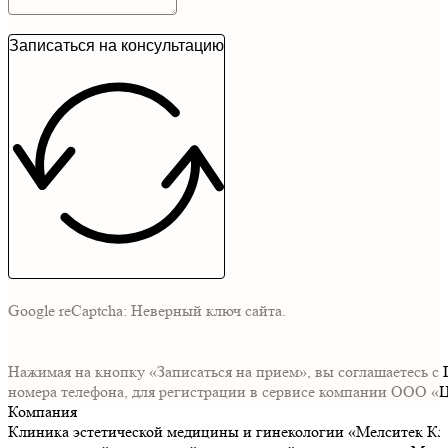
Записаться на консультацию
Google reCaptcha: Неверный ключ сайта.
Нажимая на кнопку «Записаться на прием», вы соглашаетесь 
номера телефона, для регистрации в сервисе компании ООО «Ц
Компания
Клиника эстетической медицины и гинекологии «Мелситек Кл