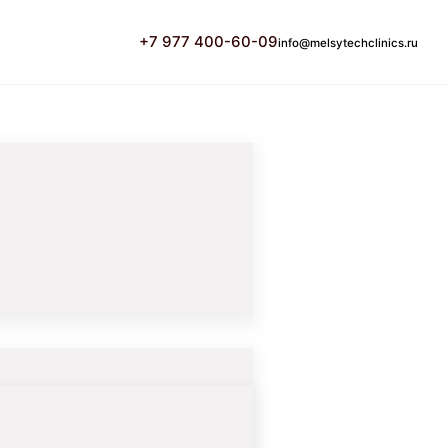
+7 977 400-60-09
info@melsytechclinics.ru