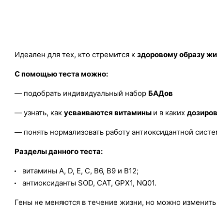
Идеален для тех, кто стремится к
здоровому образу ж
С помощью теста можно:
— подобрать индивидуальный набор
БАДов
— узнать, как
усваиваются витамины
и в каких
дозиро
— понять нормализовать работу антиоксидантной сист
Разделы данного теста:
витамины A, D, E, C, B6, B9 и B12;
антиоксиданты SOD, CAT, GPX1, NQ01.
Гены не меняются в течение жизни, но можно изменить 