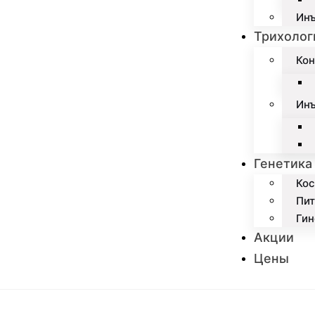
Инъ
Трихолог
Кон
Ин
Генетика
Кос
Пит
Гин
Акции
Цены