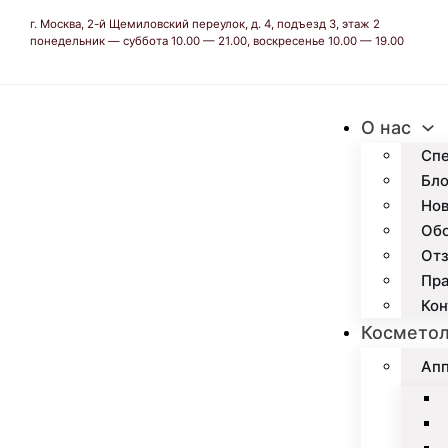
г. Москва, 2-й Щемиловский переулок, д. 4, подъезд 3, этаж 2
понедельник — суббота 10.00 — 21.00, воскресенье 10.00 — 19.00
О нас
Сп
Бло
Но
Об
Отз
Пр
Кон
Косметол
Апп