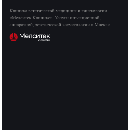
Клиника эстетической медицины и гинекологии
«Мелситек Клиникс». Услуги инъекционной,
аппаратной, эстетической косметологии в Москве.