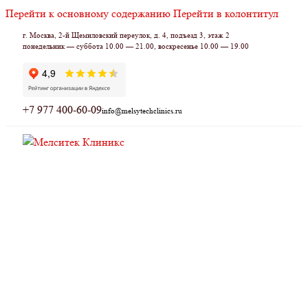
Перейти к основному содержанию
Перейти в колонтитул
г. Москва, 2-й Щемиловский переулок, д. 4, подъезд 3, этаж 2
понедельник — суббота 10.00 — 21.00, воскресенье 10.00 — 19.00
+7 977 400-60-09
info@melsytechclinics.ru