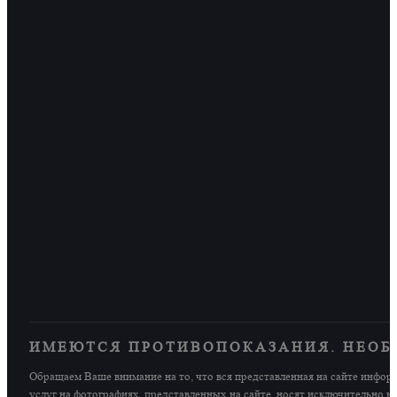
ИМЕЮТСЯ ПРОТИВОПОКАЗАНИЯ. НЕОБ
Обращаем Ваше внимание на то, что вся представленная на сайте инфор
услуг на фотографиях, представленных на сайте, носят исключительно 