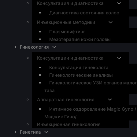
Консультация и диагностика
Диагностика состояния волос
Инъекционные методики
Плазмолифтинг
Мезотерапия кожи головы
Гинекология
Консультации и диагностика
Консультация гинеколога
Гинекологические анализы
Гинекологическое УЗИ органов мало
таза
Аппаратная гинекология
Интимное оздоровление Magic Gyno /
Мэджик Гино/
Инъекционная гинекология
Генетика