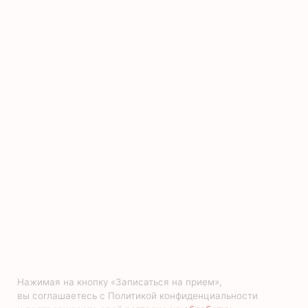
Записаться на консультацию
Google reCaptcha: Неверный ключ сайта.
Нажимая на кнопку «Записаться на прием»,
вы соглашаетесь с Политикой конфиденциальности