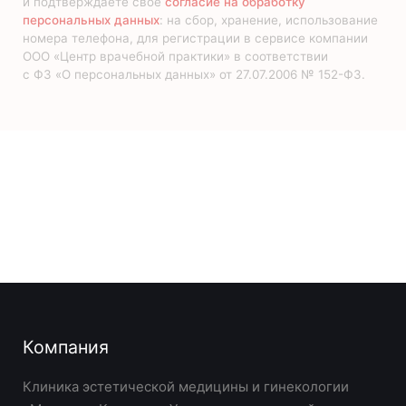
и подтверждаете своё
согласие на обработку
персональных данных
: на сбор, хранение, использование
номера телефона, для регистрации в сервисе компании
ООО «Центр врачебной практики» в соответствии
с ФЗ «О персональных данных» от 27.07.2006 № 152-ФЗ.
Компания
Клиника эстетической медицины и гинекологии