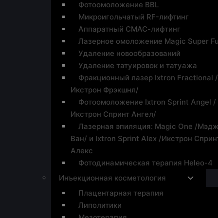
Фотоомоложение BBL
Микроигольчатый RF-лифтинг
Аппаратный СМАС-лифтинг
Лазерное омоложение Magic Super Fu
Удаление новообразований
Удаление татуировок и татуажа
Фракционный лазер Ixtron Fractional 
Икстрон Фрэкшнл/
Фотоомоложение Ixtron Sprint Angel /
Икстрон Спринт Ангел/
Лазерная эпиляция: Magic One /Мэд
Ван/ и Ixtron Sprint Alex /Икстрон Сприн
Алекс
Фотодинамическая терапия Heleo-4
Инъекционная косметология
Плацентарная терапия
Липолитики
Мезотерапия