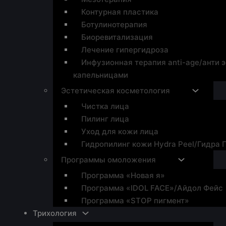
Контурная пластика
Ботулинотерапия
Биоревитализация
Лечение гипергидроза
Инфузионная терапия anti-age/анти 
капельницами
Эстетическая косметология
Чистка лица
Пилинг лица
Уход для кожи лица
Гидропилинг кожи Hydra Peel/Гидра 
Программы омоложения
Программа «Новая я»
Программа «IDOL FACE»/Айдол Фейс
Программа «STOP пигмент»
Трихология